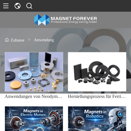
>
Anwendung
Zuhause
Anwendungen von Neodym-Magneten
Herstellungsprozess für Ferrit-Dauermagnete