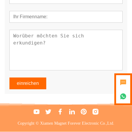
einreichen
Copyright © Xiamen Magnet Forever Electronic Co.,Ltd.