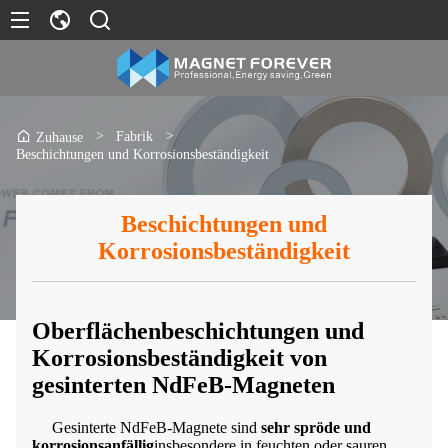
>
Fabrik
>
Zuhause
Beschichtungen und Korrosionsbeständigkeit
Beschichtungen und
Korrosionsbeständigkeit
Oberflächenbeschichtungen und
Korrosionsbeständigkeit von
gesinterten NdFeB-Magneten
Gesinterte NdFeB-Magnete sind
sehr spröde und
korrosionsanfällig
insbesondere in feuchten oder sauren