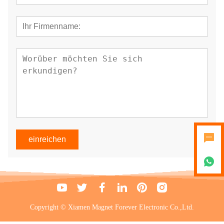
einreichen
Copyright © Xiamen Magnet Forever Electronic Co.,Ltd.