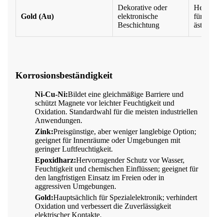
Dekorative oder
Hervor
Gold (Au)
elektronische
für che
Beschichtung
ästheti
Korrosionsbeständigkeit
Ni-Cu-Ni:
Bildet eine gleichmäßige Barriere und
schützt Magnete vor leichter Feuchtigkeit und
Oxidation. Standardwahl für die meisten industriellen
Anwendungen.
Zink:
Preisgünstige, aber weniger langlebige Option;
geeignet für Innenräume oder Umgebungen mit
geringer Luftfeuchtigkeit.
Epoxidharz:
Hervorragender Schutz vor Wasser,
Feuchtigkeit und chemischen Einflüssen; geeignet für
den langfristigen Einsatz im Freien oder in
aggressiven Umgebungen.
Gold:
Hauptsächlich für Spezialelektronik; verhindert
Oxidation und verbessert die Zuverlässigkeit
elektrischer Kontakte.