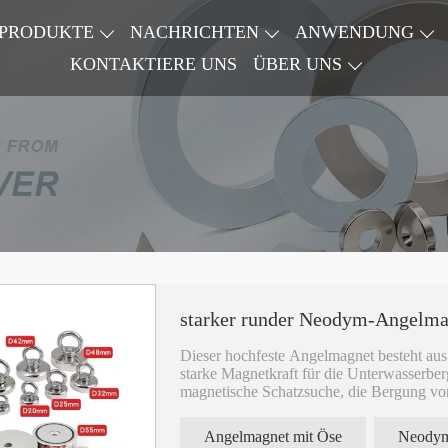
PRODUKTE
NACHRICHTEN
ANWENDUNG
KONTAKTIERE UNS
ÜBER UNS
starker runder Neodym-Angelma
Dieser hochfeste Angelmagnet besteht au
starke Magnetkraft für die Unterwasserberg
magnetische Schatzsuche, die Bergung vo
verlorener Metallgegenstände wie Werkze
gewährleistet eine lange Lebensdauer im 
Angelmagnet mit Öse
Neodym