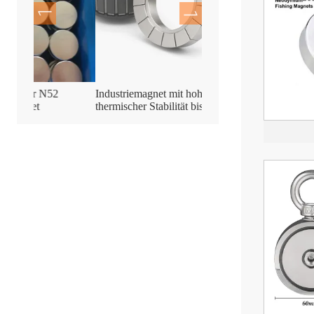
Industriemagnet mit hoher
Hochleistungsfähiger, g
thermischer Stabilität bis 120 °C
Bergungsmagnet