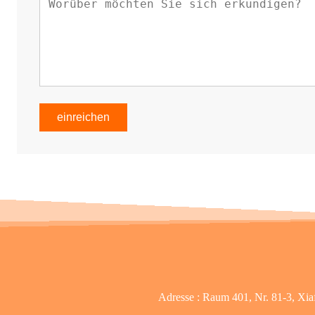
einreichen
Adresse :
Raum 401, Nr. 81-3, Xia