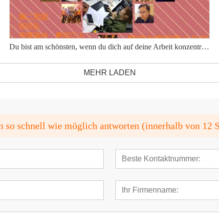
Du bist am schönsten, wenn du dich auf deine Arbeit konzentrierst
MEHR LADEN
n so schnell wie möglich antworten (innerhalb von 12 