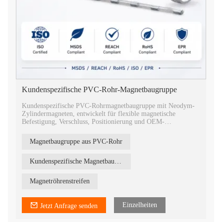
Kundenspezifische PVC-Rohr-Magnetbaugruppe
Kundenspezifische PVC-Rohrmagnetbaugruppe mit Neodym-
Zylindermagneten, entwickelt für flexible magnetische
Befestigung, Verschluss, Positionierung und OEM-
Produktintegration.
Magnetbaugruppe aus PVC-Rohr
Kundenspezifische Magnetbaugruppe
Magnetröhrenstreifen
Einzelheiten
Jetzt Anfrage senden