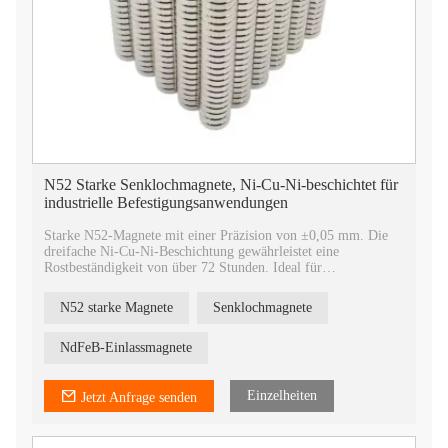
N52 Starke Senklochmagnete, Ni-Cu-Ni-beschichtet für
industrielle Befestigungsanwendungen
Starke N52-Magnete mit einer Präzision von ±0,05 mm. Die
dreifache Ni-Cu-Ni-Beschichtung gewährleistet eine
Rostbeständigkeit von über 72 Stunden. Ideal für
Senklochmagnete in industriellen Befestigungssystemen.
N52 starke Magnete
Senklochmagnete
NdFeB-Einlassmagnete
Einzelheiten
Jetzt Anfrage senden