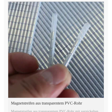
Magnetstreifen aus transparentem PVC-Rohr
Magnetstreifen aus transparentem PVC-Rohr mit vernickelten