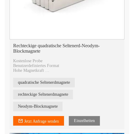
Rechteckige quadratische Seltenerd-Neodym-
Blockmagnete
Kostenlose Probe
Benutzerdefiniertes Format
Hohe Magnetkraft
Schnelle Lieferung
Niedrige Kosten
quadratische Seltenerdmagnete
rechteckige Seltenerdmagnete
Neodym-Blockmagnete
Einzelheiten
Jetzt Anfrage senden