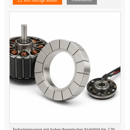
Jetzt Anfrage senden
Industriemagnet mit hoher thermischer Stabilität bis 120