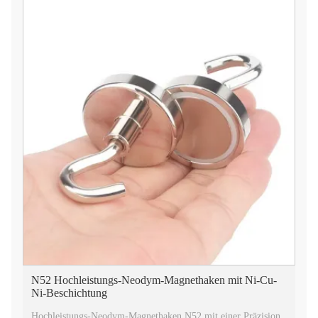
N52 Hochleistungs-Neodym-Magnethaken mit Ni-Cu-
Ni-Beschichtung
Hochleistungs-Neodym-Magnethaken N52 mit einer Präzision