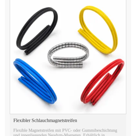
Flexibler Schlauchmagnetstreifen
Flexible Magnetstreifen mit PVC- oder Gummibeschichtung
und innenliegenden Neodym-Magneten. Erhältlich in