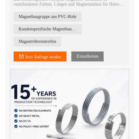
verschiedenen Farben, Längen und Magnetstärken für Halte-,
Befestigungs-, Präsentations- und industrielle Anwendungen.
Magnetbaugruppe aus PVC-Rohr
Kundenspezifische Magnetbaugruppe
Magnetröhrenstreifen
Einzelheiten
Jetzt Anfrage senden