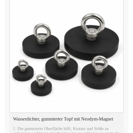
Wasserdichter, gummierter Topf mit Neodym-Magnet
1. Die gummierte Oberfläche hilft, Kratzer und Stöße zu