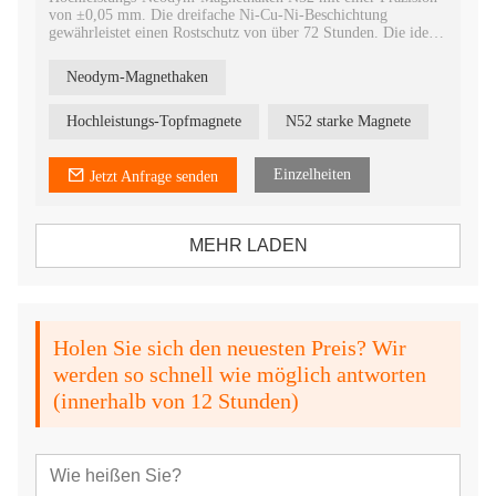
von ±0,05 mm. Die dreifache Ni-Cu-Ni-Beschichtung
gewährleistet einen Rostschutz von über 72 Stunden. Die ideale
Lösung für die Schwerlastaufhängung im industriellen Bereich.
Neodym-Magnethaken
Hochleistungs-Topfmagnete
N52 starke Magnete
Einzelheiten
Jetzt Anfrage senden
MEHR LADEN
Holen Sie sich den neuesten Preis? Wir
werden so schnell wie möglich antworten
(innerhalb von 12 Stunden)