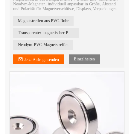
Neodym-Magneten, individuell anpassbar in Größe, Abstand
und Polarität für Magnetverschlüsse, Displays, Verpackungen
und OEM-Baugruppen.
Magnetstreifen aus PVC-Rohr
Transparenter magnetischer PVC-Schlauch
Neodym-PVC-Magnetstreifen
Einzelheiten
Jetzt Anfrage senden