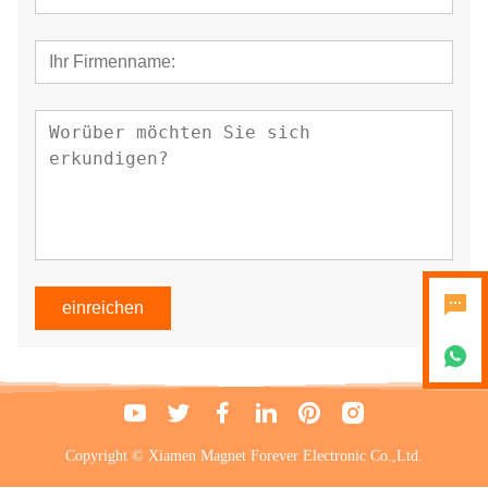
einreichen
Copyright © Xiamen Magnet Forever Electronic Co.,Ltd.