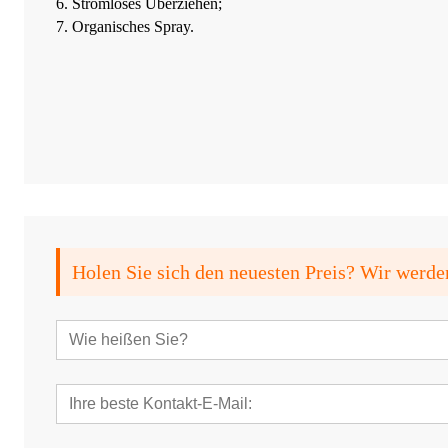
6. Stromloses Überziehen;
7. Organisches Spray.
Holen Sie sich den neuesten Preis? Wir werde