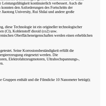
eistungsfähigkeit kontinuierlich verbessert. Auch die
 konnten den Anforderungen des Fortschritts der
e Jiaotong University, Rui Shilai und andere große
diese Technologie ist ein origineller technologischer
nen (Cl), Kohlenstoff dioxid (co2) usw.
hemischen Oberflächeneigenschaften werden einen erheblichen
estet. Seine Korrosionsbeständigkeit erfüllt die
ergieerzeugung eingesetzt werden. Die
oren, Elektrofahrzeugmotoren, Ultrahochspannungs-,
en.
de Gruppen enthält und die Filmdicke 10 Nanometer beträgt);