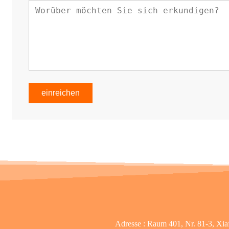
einreichen
Adresse :
Raum 401, Nr. 81-3, Xia