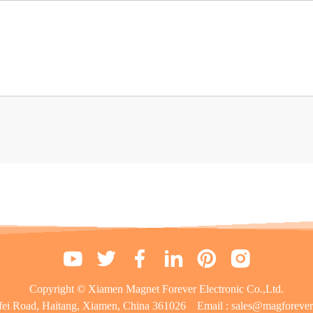
Copyright © Xiamen Magnet Forever Electronic Co.,Ltd.
fei Road, Haitang, Xiamen, China 361026
Email :
sales@magforeve