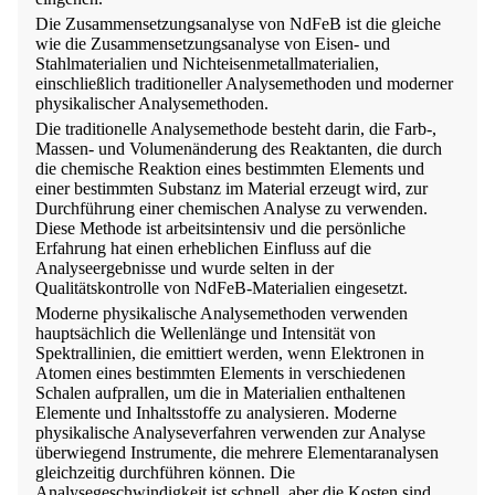
Die Zusammensetzungsanalyse von NdFeB ist die gleiche
wie die Zusammensetzungsanalyse von Eisen- und
Stahlmaterialien und Nichteisenmetallmaterialien,
einschließlich traditioneller Analysemethoden und moderner
physikalischer Analysemethoden.
Die traditionelle Analysemethode besteht darin, die Farb-,
Massen- und Volumenänderung des Reaktanten, die durch
die chemische Reaktion eines bestimmten Elements und
einer bestimmten Substanz im Material erzeugt wird, zur
Durchführung einer chemischen Analyse zu verwenden.
Diese Methode ist arbeitsintensiv und die persönliche
Erfahrung hat einen erheblichen Einfluss auf die
Analyseergebnisse und wurde selten in der
Qualitätskontrolle von NdFeB-Materialien eingesetzt.
Moderne physikalische Analysemethoden verwenden
hauptsächlich die Wellenlänge und Intensität von
Spektrallinien, die emittiert werden, wenn Elektronen in
Atomen eines bestimmten Elements in verschiedenen
Schalen aufprallen, um die in Materialien enthaltenen
Elemente und Inhaltsstoffe zu analysieren. Moderne
physikalische Analyseverfahren verwenden zur Analyse
überwiegend Instrumente, die mehrere Elementaranalysen
gleichzeitig durchführen können. Die
Analysegeschwindigkeit ist schnell, aber die Kosten sind