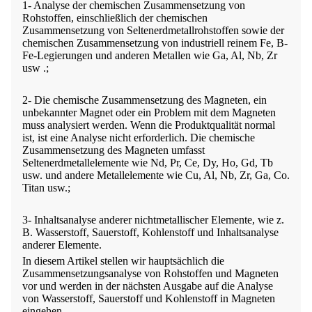
1- Analyse der chemischen Zusammensetzung von
Rohstoffen, einschließlich der chemischen
Zusammensetzung von Seltenerdmetallrohstoffen sowie der
chemischen Zusammensetzung von industriell reinem Fe, B-
Fe-Legierungen und anderen Metallen wie Ga, Al, Nb, Zr
usw .;
2- Die chemische Zusammensetzung des Magneten, ein
unbekannter Magnet oder ein Problem mit dem Magneten
muss analysiert werden. Wenn die Produktqualität normal
ist, ist eine Analyse nicht erforderlich. Die chemische
Zusammensetzung des Magneten umfasst
Seltenerdmetallelemente wie Nd, Pr, Ce, Dy, Ho, Gd, Tb
usw. und andere Metallelemente wie Cu, Al, Nb, Zr, Ga, Co.
Titan usw.;
3- Inhaltsanalyse anderer nichtmetallischer Elemente, wie z.
B. Wasserstoff, Sauerstoff, Kohlenstoff und Inhaltsanalyse
anderer Elemente.
In diesem Artikel stellen wir hauptsächlich die
Zusammensetzungsanalyse von Rohstoffen und Magneten
vor und werden in der nächsten Ausgabe auf die Analyse
von Wasserstoff, Sauerstoff und Kohlenstoff in Magneten
eingehen.