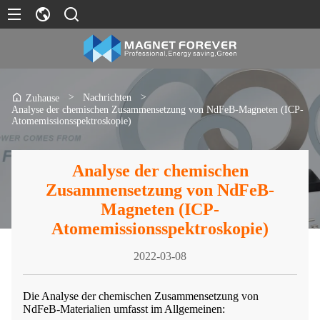
>
Nachrichten
>
Zuhause
Analyse der chemischen Zusammensetzung von NdFeB-Magneten (ICP-
Atomemissionsspektroskopie)
Analyse der chemischen
Zusammensetzung von NdFeB-
Magneten (ICP-
Atomemissionsspektroskopie)
2022-03-08
Die Analyse der chemischen Zusammensetzung von
NdFeB-Materialien umfasst im Allgemeinen: