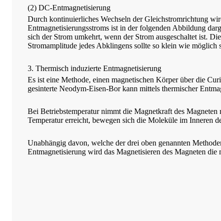
(2) DC-Entmagnetisierung
Durch kontinuierliches Wechseln der Gleichstromrichtung wir
Entmagnetisierungsstroms ist in der folgenden Abbildung dargest
sich der Strom umkehrt, wenn der Strom ausgeschaltet ist. Die
Stromamplitude jedes Abklingens sollte so klein wie möglich 
3. Thermisch induzierte Entmagnetisierung
Es ist eine Methode, einen magnetischen Körper über die Cur
gesinterte Neodym-Eisen-Bor kann mittels thermischer Entma
Bei Betriebstemperatur nimmt die Magnetkraft des Magneten m
Temperatur erreicht, bewegen sich die Moleküle im Inneren des
Unabhängig davon, welche der drei oben genannten Methoden 
Entmagnetisierung wird das Magnetisieren des Magneten die m