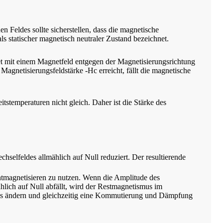
en Feldes sollte sicherstellen, dass die magnetische
ls statischer magnetisch neutraler Zustand bezeichnet.
net mit einem Magnetfeld entgegen der Magnetisierungsrichtung
gnetisierungsfeldstärke -Hc erreicht, fällt die magnetische
stemperaturen nicht gleich. Daher ist die Stärke des
elfeldes allmählich auf Null reduziert. Der resultierende
ntmagnetisieren zu nutzen. Wenn die Amplitude des
hlich auf Null abfällt, wird der Restmagnetismus im
des ändern und gleichzeitig eine Kommutierung und Dämpfung