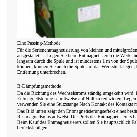
Eine Passing-Methode
Für die Serienentmagnetisierung von kleinen und mittelgroße
ausgestattet ist. Legen Sie beim Entmagnetisieren die Werkst
langsam durch die Spule und ist mindestens 1 m von der Spule
können, können Sie auch die Spule auf das Werkstück legen,
Entfernung unterbrechen.
B-Dämpfungsmethode
Da die Richtung des Wechselstroms ständig umgekehrt wird,
Entmagnetisierung schrittweise auf Null zu reduzieren. Legen
verwenden Sie eine Stützstange Nach Kontakt des Kontakts m
Das Bild unten zeigt den Entmagnetisierungseffekt eines best
Restmagnetismus aufweist. Der Preis des Entmagnetisierers h
Beim Kauf des Entmagnetisierers sollten Sie hauptsächlich F
berücksichtigen.