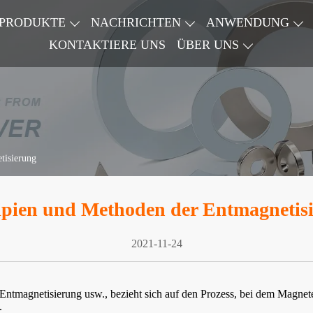
PRODUKTE
NACHRICHTEN
ANWENDUNG
KONTAKTIERE UNS
ÜBER UNS
tisierung
ipien und Methoden der Entmagnetis
2021-11-24
Entmagnetisierung usw., bezieht sich auf den Prozess, bei dem Magnet
.