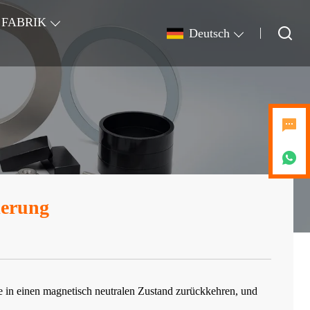
FABRIK
Deutsch
ierung
e in einen magnetisch neutralen Zustand zurückkehren, und