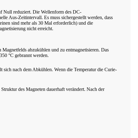
uf Null reduziert. Die Wellenform des DC-
elle Aus-Zeitintervall. Es muss sichergestellt werden, dass
einen sind mehr als 30 Mal erforderlich) und die
netisierung nicht erreicht.
en Magnetfelds abzukühlen und zu entmagnetisieren. Das
 350 °C gebrannt werden.
olt sich nach dem Abkühlen. Wenn die Temperatur die Curie-
Struktur des Magneten dauerhaft verändert. Nach der