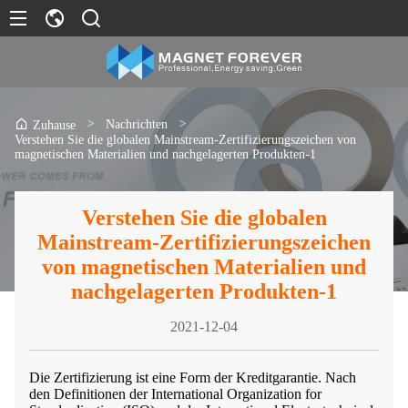
>
Nachrichten
>
Zuhause
Verstehen Sie die globalen Mainstream-Zertifizierungszeichen von
magnetischen Materialien und nachgelagerten Produkten-1
Verstehen Sie die globalen
Mainstream-Zertifizierungszeichen
von magnetischen Materialien und
nachgelagerten Produkten-1
2021-12-04
Die Zertifizierung ist eine Form der Kreditgarantie. Nach
den Definitionen der International Organization for