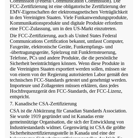
Commission (Federal Communication Commission). Die
FCC-Zertifizierung ist eine obligatorische Zertifizierung der
EMV-Eigenschaften der elektromagnetischen Verträglichkeit
in den Vereinigten Staaten. Viele Funkanwendungsprodukte,
Kommunikationsprodukte und digitale Produkte erfordern
eine FCC-Zulassung, um in den US-Markt einzutreten.
Die FCC-Zertifizierung, auch als United States Federal
Communications Certification bekannt, umfasst Computer,
Faxgeräte, elektronische Geräte, Funkempfangs- und
-übertragungsgeräte, Spielzeug mit Funkfernsteuerung,
Telefone, PCs und andere Produkte, die die persönliche
Sicherheit beeinträchtigen können. Wenn diese Produkte in
die Vereinigten Staaten exportiert werden sollen, müssen sie
von einem von der Regierung autorisierten Labor gemäß den
technischen FCC-Standards getestet und genehmigt werden.
Importeure und Zollagenten müssen erklären, dass jedes
Hochfrequenzgerät den FCC-Standards, der FCC-Lizenz,
entspricht.
7. Kanadische CSA-Zertifizierung
CSA ist die Abkürzung für Canadian Standards Association.
Sie wurde 1919 gegründet und ist Kanadas erste
gemeinnützige Organisation, die sich der Entwicklung von
Industriestandards widmet. Gegenwärtig ist CSA die größte
Sicherheitszertifizierungsstelle in Kanada und eine der