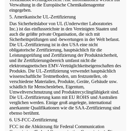
Verwaltung in die Europäische Chemikalienagentur
eingegeben.
5. Amerikanische UL-Zertifizierung
Das Sicherheitslabor von UL (Underwriter Laboratories
Inc.) ist das einflussreichste in den Vereinigten Staaten und
auch die größte private Organisation, die sich mit
Sicherheitsprüfungen und -bewertungen in der Welt befasst.
Die UL-Zertifizierung ist in den USA eine nicht
obligatorische Zertifizierung, hauptsächlich für die
Leistungsprüfung und Zertifizierung der Produktsicherheit,
und ihr Zertifizierungsbereich umfasst nicht die
elektromagnetischen EMV-Verträglichkeitseigenschaften des
Produkts. Die UL-Zertifizierung verwendet hauptsächlich
wissenschaftliche Testmethoden, um festzustellen, ob
verschiedene Materialien, Produkte, Geräte, Gebäude usw.
schädlich für Menschenleben, Eigentum,
Umweltverschmutzung und Produktrecyclingfähigkeit sind.
Die UL-Zertifizierung kann mit EU ROHS und Australien
verglichen werden. Einige groß angelegte, international
anerkannte Qualifikationen wie die SAA-Zertifizierung sind
ebenso berühmt.
6. US-FCC-Zertifizierung
FCC ist die Abkürzung für Federal Communication