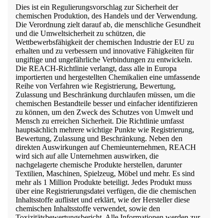
Dies ist ein Regulierungsvorschlag zur Sicherheit der
chemischen Produktion, des Handels und der Verwendung.
Die Verordnung zielt darauf ab, die menschliche Gesundheit
und die Umweltsicherheit zu schützen, die
Wettbewerbsfähigkeit der chemischen Industrie der EU zu
erhalten und zu verbessern und innovative Fähigkeiten für
ungiftige und ungefährliche Verbindungen zu entwickeln.
Die REACH-Richtlinie verlangt, dass alle in Europa
importierten und hergestellten Chemikalien eine umfassende
Reihe von Verfahren wie Registrierung, Bewertung,
Zulassung und Beschränkung durchlaufen müssen, um die
chemischen Bestandteile besser und einfacher identifizieren
zu können, um den Zweck des Schutzes von Umwelt und
Mensch zu erreichen Sicherheit. Die Richtlinie umfasst
hauptsächlich mehrere wichtige Punkte wie Registrierung,
Bewertung, Zulassung und Beschränkung. Neben den
direkten Auswirkungen auf Chemieunternehmen, REACH
wird sich auf alle Unternehmen auswirken, die
nachgelagerte chemische Produkte herstellen, darunter
Textilien, Maschinen, Spielzeug, Möbel und mehr. Es sind
mehr als 1 Million Produkte beteiligt. Jedes Produkt muss
über eine Registrierungsdatei verfügen, die die chemischen
Inhaltsstoffe auflistet und erklärt, wie der Hersteller diese
chemischen Inhaltsstoffe verwendet, sowie den
Toxizitätsbewertungsbericht. Alle Informationen werden zur