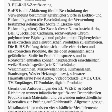
3. EU-RoHS-Zertifizierung
RoHS ist die Abkürzung für die Beschränkung der
Verwendung bestimmter gefährlicher Stoffe in Elektro- und
Elektronikgeräten (die Beschränkung der Verwendung
bestimmter gefährlicher Stoffe in Elektro- und
Elektronikgeräten). Der Zweck dieser Norm besteht darin,
Blei, Quecksilber, Cadmium, sechswertiges Chrom,
polybromierte Biphenyle und polybromierte Diphenylether
in elektrischen und elektronischen Produkten zu eliminieren.
Die RoHS-Prüfung richtet sich an alle elektrischen und
elektronischen Produkte, die die oben genannten sechs
gefährlichen Stoffe im Produktionsprozess und in
Rohstoffen enthalten können, hauptsächlich einschließlich:
weiße Haushaltsgeräte (wie Kühlschränke,
Waschmaschinen, Mikrowellenherde, Klimaanlagen,
Staubsauger, Wasser Heizungen usw.), schwarze
Haushaltsgeräte (wie Audio-, Videoprodukte, DVDs, CDs,
TV-Empfänger, IT-Produkte, digitale Produkte,
Gemäß den Anforderungen der EU WEEE- & RoHS-
Richtlinien trennen inländische qualifizierte Drittprüfstellen
Produkte nach Materialien und verwenden unterschiedliche
Materialien zur Prüfung auf Gefahrstoffe. Allgemein gesagt:
Metallmaterialien müssen vier schädliche Metallelemente