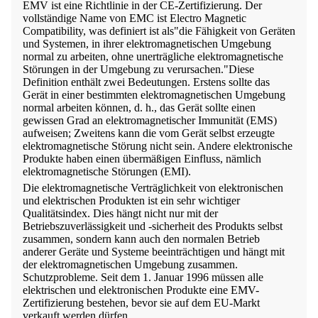
EMV ist eine Richtlinie in der CE-Zertifizierung. Der
vollständige Name von EMC ist Electro Magnetic
Compatibility, was definiert ist als"die Fähigkeit von Geräten
und Systemen, in ihrer elektromagnetischen Umgebung
normal zu arbeiten, ohne unerträgliche elektromagnetische
Störungen in der Umgebung zu verursachen."Diese
Definition enthält zwei Bedeutungen. Erstens sollte das
Gerät in einer bestimmten elektromagnetischen Umgebung
normal arbeiten können, d. h., das Gerät sollte einen
gewissen Grad an elektromagnetischer Immunität (EMS)
aufweisen; Zweitens kann die vom Gerät selbst erzeugte
elektromagnetische Störung nicht sein. Andere elektronische
Produkte haben einen übermäßigen Einfluss, nämlich
elektromagnetische Störungen (EMI).
Die elektromagnetische Verträglichkeit von elektronischen
und elektrischen Produkten ist ein sehr wichtiger
Qualitätsindex. Dies hängt nicht nur mit der
Betriebszuverlässigkeit und -sicherheit des Produkts selbst
zusammen, sondern kann auch den normalen Betrieb
anderer Geräte und Systeme beeinträchtigen und hängt mit
der elektromagnetischen Umgebung zusammen.
Schutzprobleme. Seit dem 1. Januar 1996 müssen alle
elektrischen und elektronischen Produkte eine EMV-
Zertifizierung bestehen, bevor sie auf dem EU-Markt
verkauft werden dürfen.