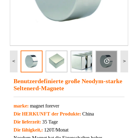
<
>
Benutzerdefinierte große Neodym-starke
Seltenerd-Magnete
marke:
magnet forever
Die HERKUNFT der Produkte:
China
Die lieferzeit:
35 Tage
Die fähigkeit,:
120T/Monat
Neodum-Magnet hat die Eigenschaften hoher