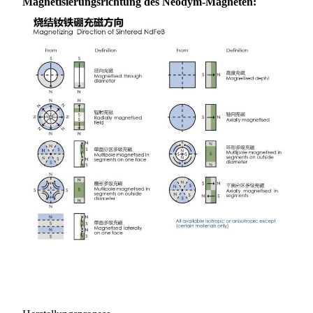
Magnetisierungsrichtung des Neodym-Magneten: