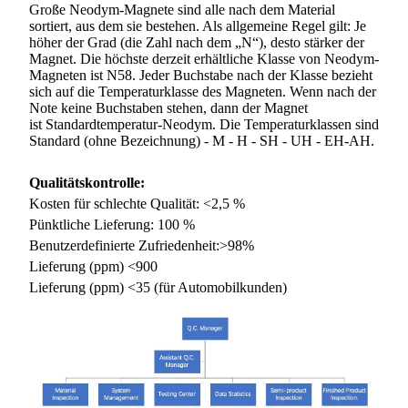
Große Neodym-Magnete sind alle nach dem Material
sortiert, aus dem sie bestehen. Als allgemeine Regel gilt: Je
höher der Grad (die Zahl nach dem „N“), desto stärker der
Magnet. Die höchste derzeit erhältliche Klasse von Neodym-
Magneten ist N58. Jeder Buchstabe nach der Klasse bezieht
sich auf die Temperaturklasse des Magneten. Wenn nach der
Note keine Buchstaben stehen, dann der Magnet
ist Standardtemperatur-Neodym. Die Temperaturklassen sind
Standard (ohne Bezeichnung) - M - H - SH - UH - EH-AH.
Qualitätskontrolle:
Kosten für schlechte Qualität: <2,5 %
Pünktliche Lieferung: 100 %
Benutzerdefinierte Zufriedenheit:>98%
Lieferung (ppm) <900
Lieferung (ppm) <35 (für Automobilkunden)