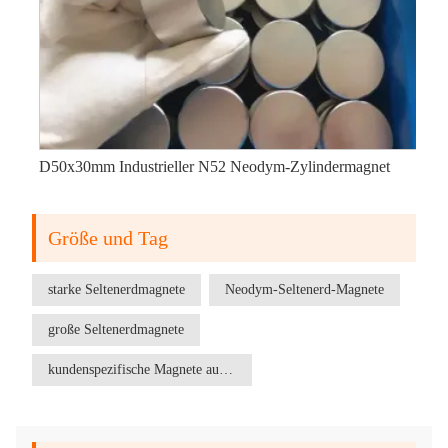
D50x30mm Industrieller N52 Neodym-Zylindermagnet
Größe und Tag
starke Seltenerdmagnete
Neodym-Seltenerd-Magnete
große Seltenerdmagnete
kundenspezifische Magnete aus seltenen Erden