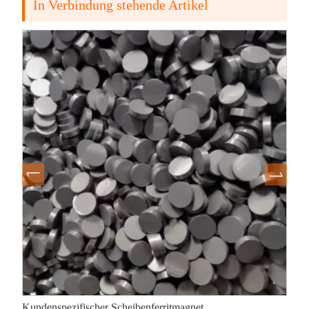
In Verbindung stehende Artikel
Kundenspezifischer Scheibenferritmagnet