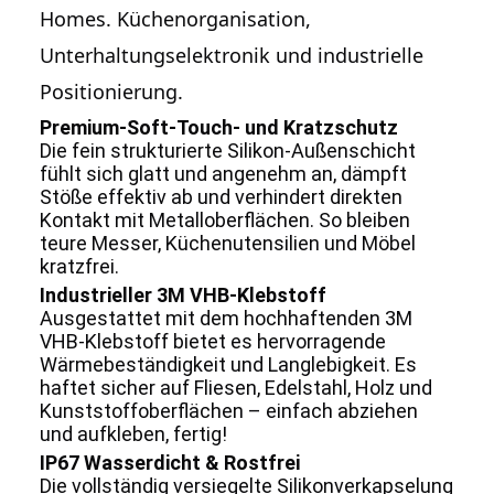
Homes.
Küchenorganisation
,
Unterhaltungselektronik und industrielle
Positionierung.
Premium-Soft-Touch- und Kratzschutz
Die fein strukturierte Silikon-Außenschicht
fühlt sich glatt und angenehm an, dämpft
Stöße effektiv ab und verhindert direkten
Kontakt mit Metalloberflächen. So bleiben
teure Messer, Küchenutensilien und Möbel
kratzfrei.
Industrieller 3M VHB-Klebstoff
Ausgestattet mit dem hochhaftenden 3M
VHB-Klebstoff bietet es hervorragende
Wärmebeständigkeit und Langlebigkeit. Es
haftet sicher auf Fliesen, Edelstahl, Holz und
Kunststoffoberflächen – einfach abziehen
und aufkleben, fertig!
IP67 Wasserdicht & Rostfrei
Die vollständig versiegelte Silikonverkapselung