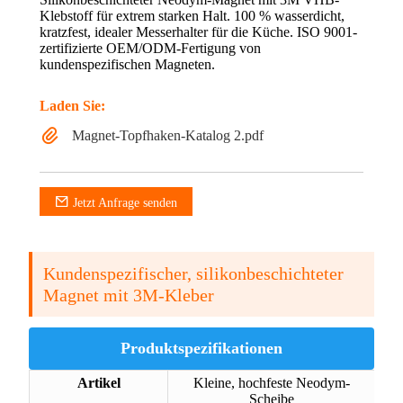
Klebstoff für extrem starken Halt. 100 % wasserdicht,
kratzfest, idealer Messerhalter für die Küche. ISO 9001-
zertifizierte OEM/ODM-Fertigung von
kundenspezifischen Magneten.
Laden Sie:
Magnet-Topfhaken-Katalog 2.pdf
Jetzt Anfrage senden
Kundenspezifischer, silikonbeschichteter
Magnet mit 3M-Kleber
Produktspezifikationen
Artikel
Kleine, hochfeste Neodym-
Scheibe