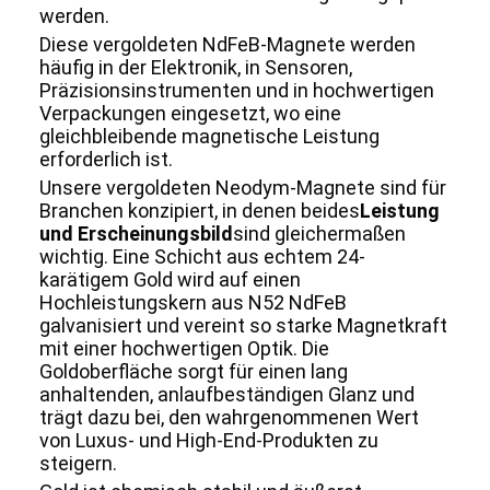
werden.
Diese vergoldeten NdFeB-Magnete werden
häufig in der Elektronik, in Sensoren,
Präzisionsinstrumenten und in hochwertigen
Verpackungen eingesetzt, wo eine
gleichbleibende magnetische Leistung
erforderlich ist.
Unsere vergoldeten Neodym-Magnete sind für
Branchen konzipiert, in denen beides
Leistung
und Erscheinungsbild
sind gleichermaßen
wichtig. Eine Schicht aus echtem 24-
karätigem Gold wird auf einen
Hochleistungskern aus N52 NdFeB
galvanisiert und vereint so starke Magnetkraft
mit einer hochwertigen Optik. Die
Goldoberfläche sorgt für einen lang
anhaltenden, anlaufbeständigen Glanz und
trägt dazu bei, den wahrgenommenen Wert
von Luxus- und High-End-Produkten zu
steigern.