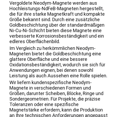
Vergoldete Neodym-Magnete werden aus
Hochleistungs-NdFeB-Magneten hergestellt,
die für ihre starke Magnetkraft und kompakte
Größe bekannt sind. Durch eine zusätzliche
Goldbeschichtung über der standardmäßigen
Ni-Cu-Ni-Schicht bieten diese Magnete eine
verbesserte Korrosionsbeständigkeit und ein
edleres Oberflächenbild.
Im Vergleich zu herkömmlichen Neodym-
Magneten bietet die Goldbeschichtung eine
glattere Oberfläche und eine bessere
Oxidationsbeständigkeit, wodurch sie sich für
Anwendungen eignen, bei denen sowohl
Leistung als auch Aussehen eine Rolle spielen.
Wir liefern kundenspezifische Neodym-
Magnete in verschiedenen Formen und
Größen, darunter Scheiben, Blöcke, Ringe und
Sondergeometrien. Für Projekte, die präzise
Toleranzen oder eine spezifische
Magnetstärke erfordern, kann die Produktion
an Ihre technischen Anforderungen angepasst