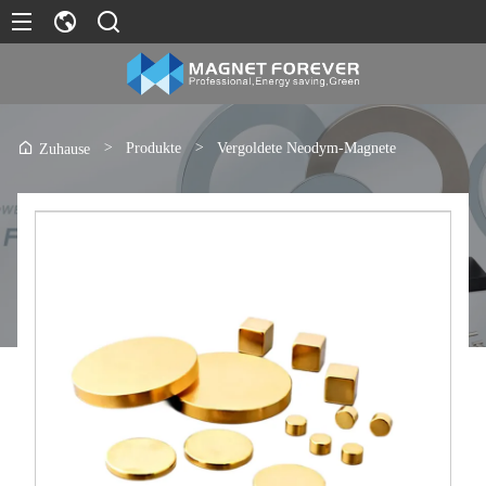
>
Produkte
>
Vergoldete Neodym-Magnete
Zuhause