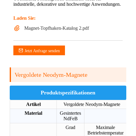
industrielle, dekorative und hochwertige Anwendungen.
Laden Sie:
Magnet-Topfhaken-Katalog 2.pdf
Jetzt Anfrage senden
Vergoldete Neodym-Magnete
Produktspezifikationen
Artikel
Vergoldete Neodym-Magnete
Material
Gesintertes
NdFeB
Grad
Maximale
Betriebstemperatur