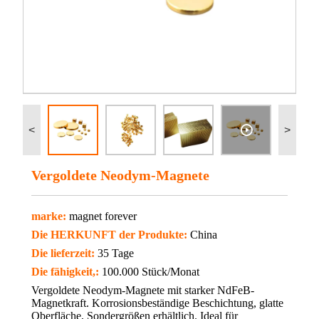
<
>
Vergoldete Neodym-Magnete
marke:
magnet forever
Die HERKUNFT der Produkte:
China
Die lieferzeit:
35 Tage
Die fähigkeit,:
100.000 Stück/Monat
Vergoldete Neodym-Magnete mit starker NdFeB-
Magnetkraft. Korrosionsbeständige Beschichtung, glatte
Oberfläche, Sondergrößen erhältlich. Ideal für