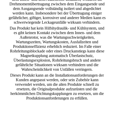
Drehmomentübertragung zwischen dem Eingangsende und
dem Ausgangsende vollständig isoliert und abgedichtet
werden kann. Insbesondere bei der Übertragung einiger
gefährlicher, giftiger, korrosiver und anderer Medien kann es
schwerwiegende Leckageunfälle wirksam verhindern.
Das Produkt hat kein Hilfshydraulik- und Kühlsystem, und
es gibt keinen Kontakt zwischen dem Innen- und dem
Außenrotor, was die Wartungsschwierigkeiten,
Wartungszeiten, Wartungskosten, Ausfallzeiten und
Produktionseffizienz erheblich reduziert. Im Falle einer
Rohrleitungsblockade oder eines Druckanstiegs kann diese
Magnetkupplung automatisch Überlastschutz,
Überlastungsexplosion, Rohrleitungsbruch und andere
gefährliche Situationen wirksam verhindern und die
Wahrscheinlichkeit von Unfällen verringern.
Dieses Produkt kann an die Installationsanforderungen der
Kunden angepasst werden, oder sein Zubehör kann
verwendet werden, um die alten Produkte schnell zu
ersetzen, die Originalprodukte aufzurüsten und die
herkömmlichen Dichtungskupplungen zu ersetzen, um die
Produktionsanforderungen zu erfüllen.