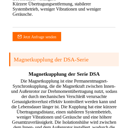
Kürzere Übertragungsentfernung, stabilerer
Systembetrieb, weniger Vibrationen und weniger
Geräusche.
Jetzt Anfrage senden
Magnetkupplung der DSA-Serie
Magnetkupplung der Serie DSA
Die Magnetkupplung ist eine Permanentmagnet-
Synchronkupplung, die die Magnetkraft zwischen Innen-
und Außenrotor zur Drehmomentübertragung nutzt, sodass
der durch mechanischen Verschleiß verursachte
Genauigkeitsverlust effektiv kontrolliert werden kann und
die Lebensdauer länger ist. Die Kupplung hat eine kürzere
Übertragungsdistanz, einen stabileren Systembetrieb,
weniger Vibrationen und Geräusche und eine höhere
Gesamtzuverlässigkeit. Die Isolationshülse wird zwischen
dem Innen- und dem Außenrotor installiert, wodurch die