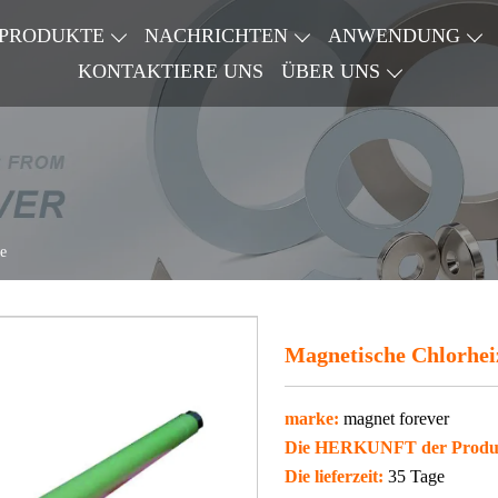
PRODUKTE
NACHRICHTEN
ANWENDUNG
KONTAKTIERE UNS
ÜBER UNS
e
Magnetische Chlorhei
marke:
magnet forever
Die HERKUNFT der Produ
Die lieferzeit:
35 Tage