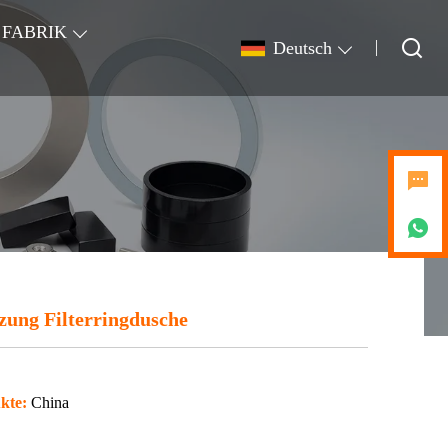
FABRIK
Deutsch
zung Filterringdusche
kte:
China