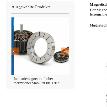
Magnetisc
Ausgewählte Produkte
Der Magnet
ferromagnet
Magnetisch
Industriemagnet mit hoher
Hochleistungsfähiger, gu
thermischer Stabilität bis 120 °C
Bergungsmagnet