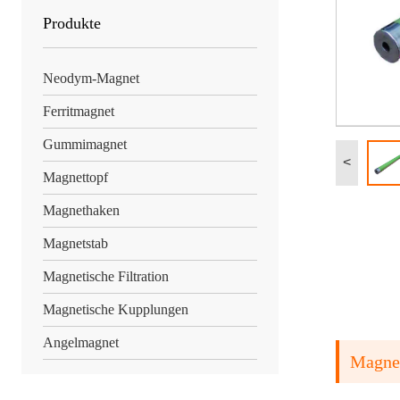
Produkte
Neodym-Magnet
Ferritmagnet
Gummimagnet
<
Magnettopf
Magnethaken
Magnetstab
Magnetische Filtration
Magnetische Kupplungen
Angelmagnet
Magnet