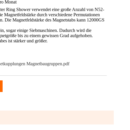
ro Monat
lter Ring Shower verwendet eine große Anzahl von N52-
e Magnetfeldstärke durch verschiedene Permutationen
n. Die Magnetfeldstärke des Magnetstabs kann 12000GS
in, sogar einige Siebmaschinen. Dadurch wird die
tgröße bis zu einem gewissen Grad aufgehoben.
es ist stärker und größer.
netkupplungen Magnetbaugruppen.pdf